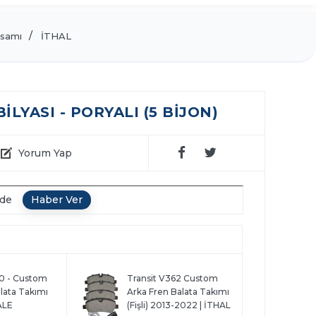
samı
İTHAL
LYASI - PORYALI (5 BIJON)
Yorum Yap
nde
10 - Custom
Transit V362 Custom
lata Takımı
Arka Fren Balata Takımı
ALE
(Fişli) 2013-2022 | İTHAL