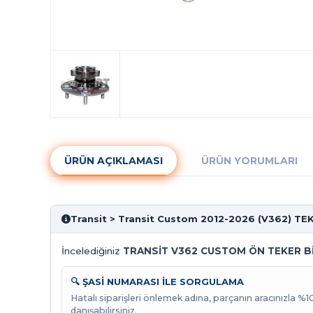
ÜRÜN AÇIKLAMASI
ÜRÜN YORUMLARI
Transit > Transit Custom 2012-2026 (V362) TE
İncelediğiniz
TRANSİT V362 CUSTOM ÖN TEKER Bİ
🔍 ŞASİ NUMARASI İLE SORGULAMA
Hatalı siparişleri önlemek adına, parçanın aracınızla %
danışabilirsiniz.