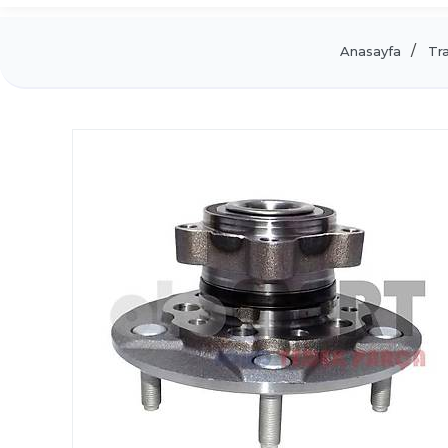
Anasayfa
Tr