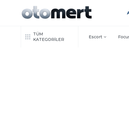
TÜM
Escort
Focu
KATEGORİLER