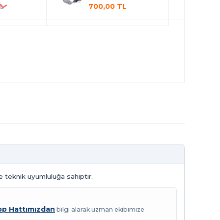
700,00 TL
TL
e teknik uyumluluğa sahiptir.
p Hattımızdan
bilgi alarak uzman ekibimize