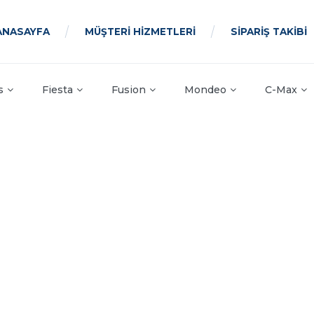
ANASAYFA
MÜŞTERİ HİZMETLERİ
SİPARİŞ TAKİBİ
s
Fiesta
Fusion
Mondeo
C-Max