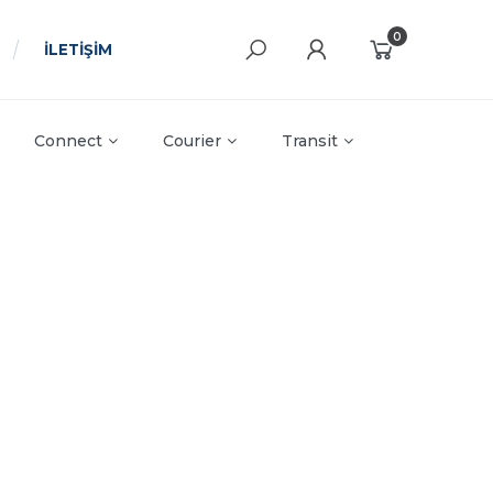
0
İLETİŞİM
Connect
Courier
Transit