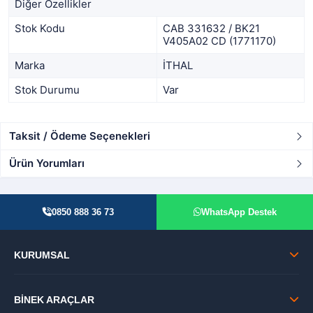
Diğer Özellikler
Stok Kodu
CAB 331632 / BK21
V405A02 CD (1771170)
Marka
İTHAL
Stok Durumu
Var
Taksit / Ödeme Seçenekleri
Ürün Yorumları
0850 888 36 73
WhatsApp Destek
KURUMSAL
BİNEK ARAÇLAR