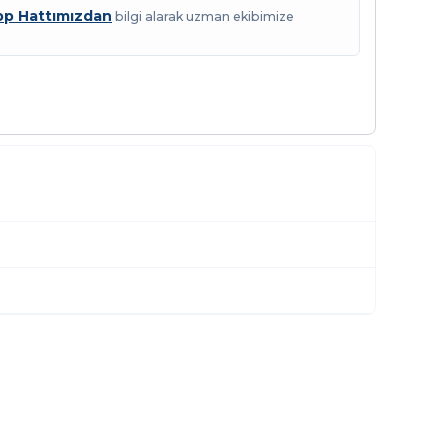
p Hattımızdan
bilgi alarak uzman ekibimize