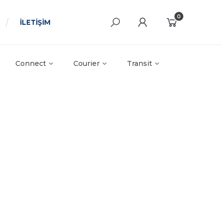
0
İLETİŞİM
Connect
Courier
Transit