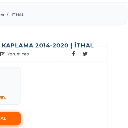
mı
İTHAL
KAPLAMA 2014-2020 | İTHAL
Yorum Yap
yın.