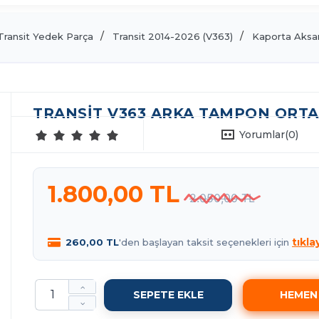
Transit Yedek Parça
Transit 2014-2026 (V363)
Kaporta Aksa
TRANSIT V363 ARKA TAMPON ORTA 
Yorumlar
(0)
1.800,00 TL
2.050,00 TL
tıkla
260,00 TL
'den başlayan taksit seçenekleri için