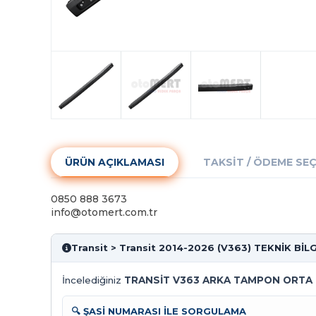
ÜRÜN AÇIKLAMASI
TAKSIT / ÖDEME SE
0850 888 3673
info@otomert.com.tr
Transit > Transit 2014-2026 (V363) TEKNİK BİL
İncelediğiniz
TRANSİT V363 ARKA TAMPON ORTA
🔍 ŞASİ NUMARASI İLE SORGULAMA