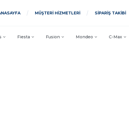
ANASAYFA
MÜŞTERİ HİZMETLERİ
SİPARİŞ TAKİBİ
s
Fiesta
Fusion
Mondeo
C-Max