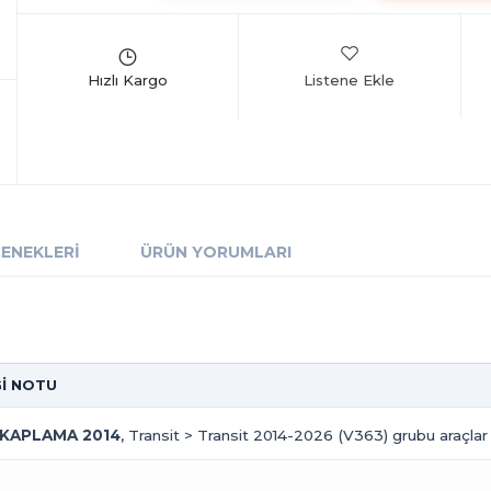
Listene Ekle
ÇENEKLERI
ÜRÜN YORUMLARI
Gİ NOTU
 KAPLAMA 2014
, Transit > Transit 2014-2026 (V363) grubu araçlar 