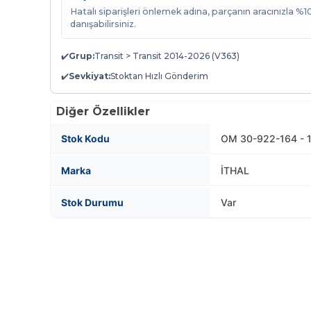
Hatalı siparişleri önlemek adına, parçanın aracınızla %
danışabilirsiniz.
✔️
Grup:
Transit > Transit 2014-2026 (V363)
✔️
Sevkiyat:
Stoktan Hızlı Gönderim
Diğer Özellikler
Stok Kodu
OM 30-922-164 - 
Marka
İTHAL
Stok Durumu
Var