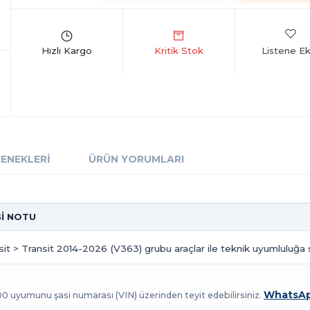
Listene Ek
ÇENEKLERI
ÜRÜN YORUMLARI
Gİ NOTU
nsit > Transit 2014-2026 (V363) grubu araçlar ile teknik uyumluluğa s
WhatsAp
100 uyumunu şasi numarası (VIN) üzerinden teyit edebilirsiniz.