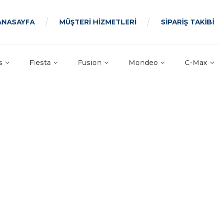
ANASAYFA
MÜŞTERİ HİZMETLERİ
SİPARİŞ TAKİBİ
s
Fiesta
Fusion
Mondeo
C-Max