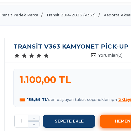
Transit Yedek Parça
Transit 2014-2026 (V363)
Kaporta Aksa
TRANSIT V363 KAMYONET PICK-UP S
Yorumlar
(0)
1.100,00 TL
tıklay
158,89 TL
'den başlayan taksit seçenekleri için