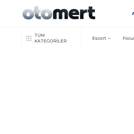
TÜM
Escort
Focu
KATEGORİLER