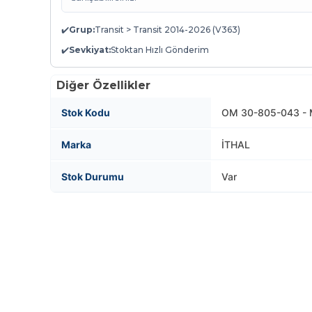
✔️
Grup:
Transit > Transit 2014-2026 (V363)
✔️
Sevkiyat:
Stoktan Hızlı Gönderim
Diğer Özellikler
Stok Kodu
OM 30-805-043 - 
Marka
İTHAL
Stok Durumu
Var