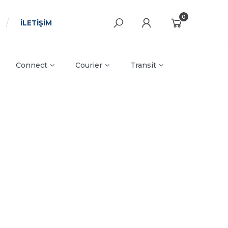
0
İLETİŞİM
Connect
Courier
Transit