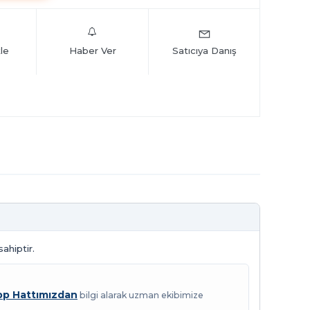
le
Haber Ver
Satıcıya Danış
ahiptir.
p Hattımızdan
bilgi alarak uzman ekibimize