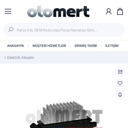
ANASAYFA
MÜŞTERİ HİZMETLERİ
SİPARİŞ TAKİBİ
İLETİŞİM
Elektrik Aksamı