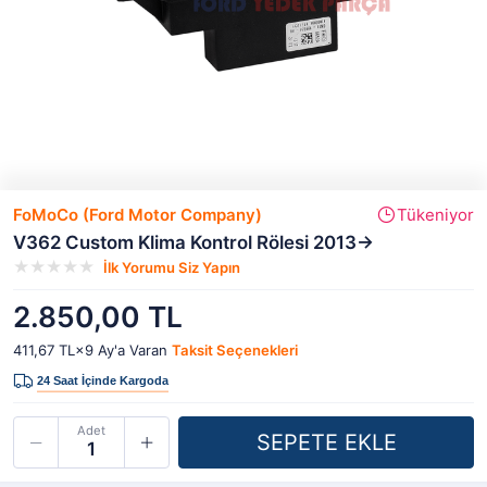
FoMoCo (Ford Motor Company)
Tükeniyor
V362 Custom Klima Kontrol Rölesi 2013->
İlk Yorumu Siz Yapın
2.850,00 TL
411,67 TL×9
Ay'a Varan
Taksit Seçenekleri
Adet