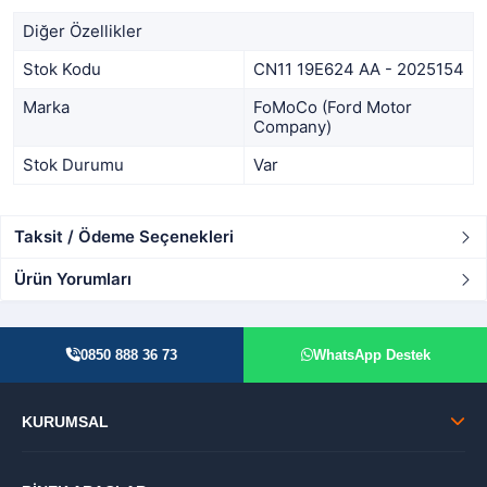
Diğer Özellikler
Stok Kodu
CN11 19E624 AA - 2025154
Marka
FoMoCo (Ford Motor
Company)
Stok Durumu
Var
Taksit / Ödeme Seçenekleri
Ürün Yorumları
0850 888 36 73
WhatsApp Destek
KURUMSAL