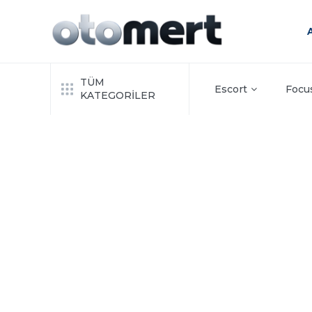
TÜM
Escort
Focu
KATEGORİLER