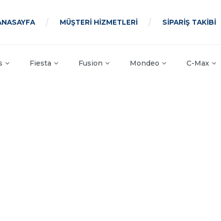
ANASAYFA
MÜŞTERİ HİZMETLERİ
SİPARİŞ TAKİBİ
s
Fiesta
Fusion
Mondeo
C-Max