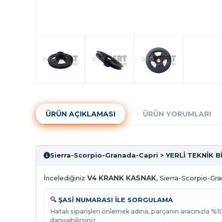
ÜRÜN AÇIKLAMASI
ÜRÜN YORUMLARI
Sierra-Scorpio-Granada-Capri > YERLİ TEKNİK 
İncelediğiniz
V4 KRANK KASNAK
, Sierra-Scorpio-Gra
🔍 ŞASİ NUMARASI İLE SORGULAMA
Hatalı siparişleri önlemek adına, parçanın aracınızla %
danışabilirsiniz.