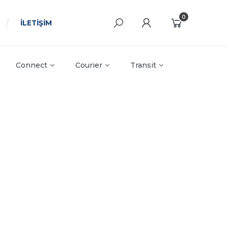
0
İLETİŞİM
Connect
Courier
Transit