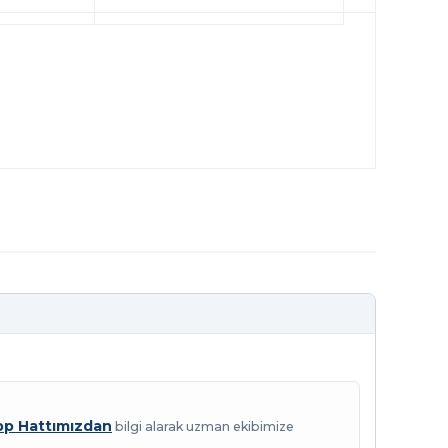
p Hattımızdan
bilgi alarak uzman ekibimize