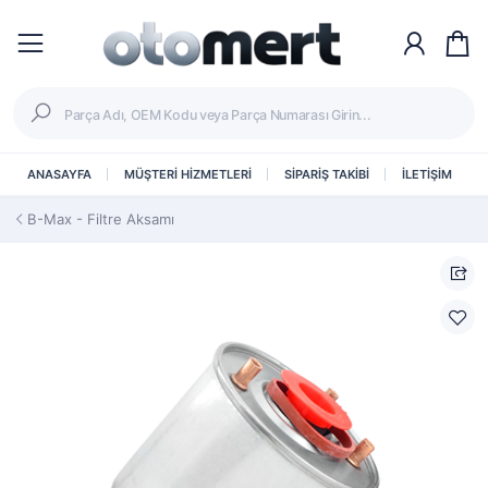
ANASAYFA
MÜŞTERİ HİZMETLERİ
SİPARİŞ TAKİBİ
İLETİŞİM
B-Max - Filtre Aksamı