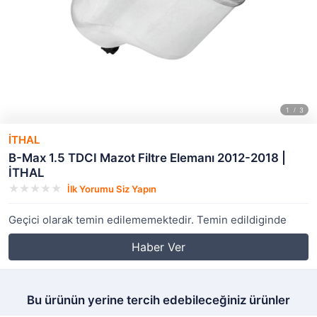
İTHAL
B-Max 1.5 TDCI Mazot Filtre Elemanı 2012-2018 |
İTHAL
İlk Yorumu Siz Yapın
Geçici olarak temin edilememektedir. Temin edildiginde
Haber Ver
Bu ürünün yerine tercih edebileceğiniz ürünler