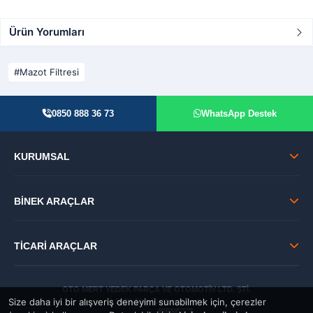
Ürün Yorumları
Mazot Filtresi
0850 888 36 73
WhatsApp Destek
KURUMSAL
BİNEK ARAÇLAR
TİCARİ ARAÇLAR
OTO MERT YEDEK PARÇA VE OTOMOTİV LTD. ŞTİ.
Size daha iyi bir alışveriş deneyimi sunabilmek için, çerezler
© 2026 Tüm Hakları Saklıdır.