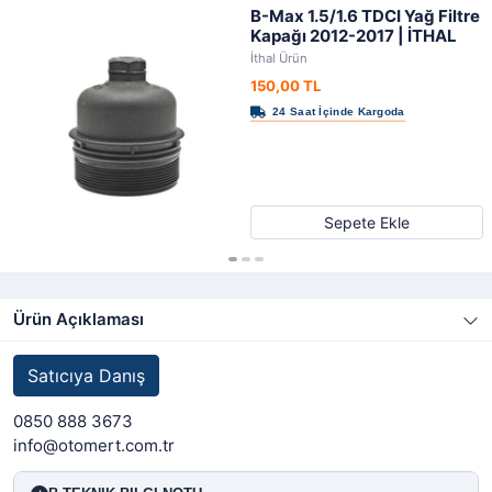
B-Max 1.5/1.6 TDCI Yağ Filtre
Kapağı 2012-2017 | İTHAL
İthal Ürün
150,00 TL
Sepete Ekle
Ürün Açıklaması
Satıcıya Danış
0850 888 3673
info@otomert.com.tr