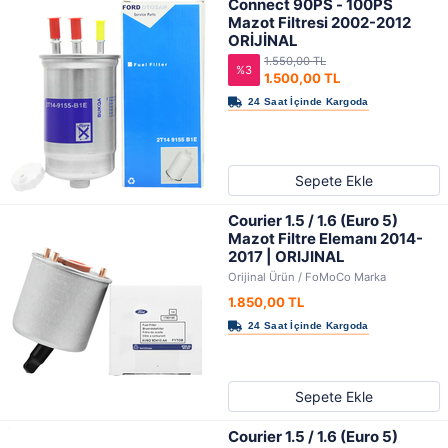
Connect 90PS - 100PS
Mazot Filtresi 2002-2012
ORİJİNAL
1.550,00 TL
%3
1.500,00 TL
Sepete Ekle
Courier 1.5 / 1.6 (Euro 5)
Mazot Filtre Elemanı 2014-
2017 | ORIJINAL
Orijinal Ürün / FoMoCo Marka
1.850,00 TL
Sepete Ekle
Courier 1.5 / 1.6 (Euro 5)