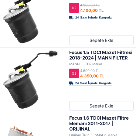
4.200,00 TL
%2
4.100,00 TL
Sepete Ekle
Focus 1.5 TDCI Mazot Filtresi
2018-2024 | MANN FILTER
MANN FILTER Marka
4.500,00 TL
%3
4.350,00 TL
Sepete Ekle
Focus 1.6 TDCI Mazot Filtre
Elemanı 2011-2017 |
ORIJINAL
Orijinal Ürün / FoMoCo Marka