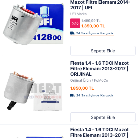
Mazot Filtre Elemanı 2014-
2017 | UFI
UFI Marka
1.499,99 TL
%10
1.350,00 TL
Sepete Ekle
Fiesta 1.4 - 1.6 TDCI Mazot
Filtre Elemanı 2013-2017 |
ORIJINAL
Orijinal Ürün / FoMoCo
1.850,00 TL
Sepete Ekle
Fiesta 1.4 - 1.6 TDCI Mazot
Filtre Elemanı 2013-2017 |