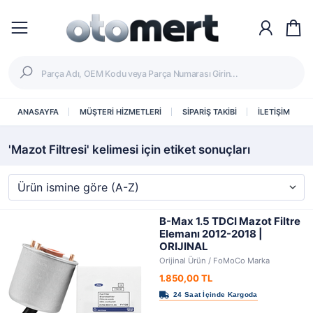
ANASAYFA
MÜŞTERİ HİZMETLERİ
SİPARİŞ TAKİBİ
İLETİŞİM
'Mazot Filtresi' kelimesi için etiket sonuçları
B-Max 1.5 TDCI Mazot Filtre
Elemanı 2012-2018 |
ORIJINAL
Orijinal Ürün / FoMoCo Marka
1.850,00 TL