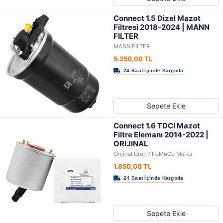
Connect 1.5 Dizel Mazot
Filtresi 2018-2024 | MANN
FILTER
MANN FILTER
5.250,00 TL
Sepete Ekle
Connect 1.6 TDCI Mazot
Filtre Elemanı 2014-2022 |
ORIJINAL
Orijinal Ürün / FoMoCo Marka
1.850,00 TL
Sepete Ekle