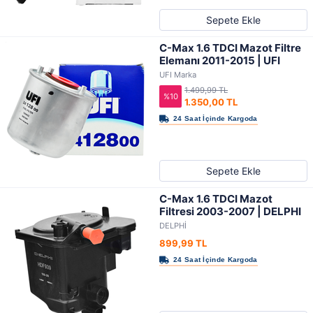
Sepete Ekle
C-Max 1.6 TDCI Mazot Filtre
Elemanı 2011-2015 | UFI
UFI Marka
1.499,99 TL
%10
1.350,00 TL
Sepete Ekle
C-Max 1.6 TDCI Mazot
Filtresi 2003-2007 | DELPHI
DELPHİ
899,99 TL