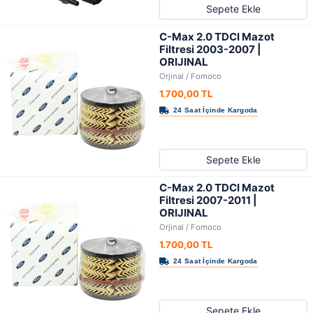
Sepete Ekle
C-Max 2.0 TDCI Mazot
Filtresi 2003-2007 |
ORIJINAL
Orjinal / Fomoco
1.700,00 TL
Sepete Ekle
C-Max 2.0 TDCI Mazot
Filtresi 2007-2011 |
ORIJINAL
Orjinal / Fomoco
1.700,00 TL
Sepete Ekle