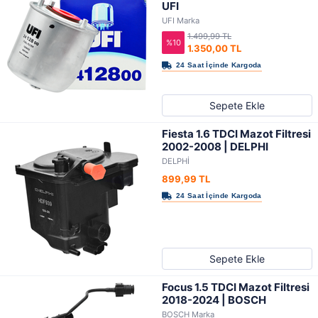
UFI
UFI Marka
1.499,99 TL
%10
1.350,00 TL
Sepete Ekle
Fiesta 1.6 TDCI Mazot Filtresi
2002-2008 | DELPHI
DELPHİ
899,99 TL
Sepete Ekle
Focus 1.5 TDCI Mazot Filtresi
2018-2024 | BOSCH
BOSCH Marka