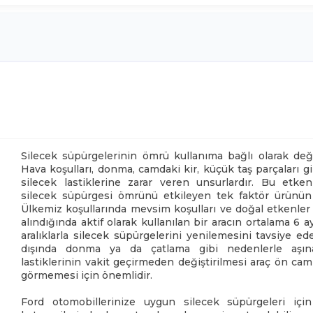
Silecek süpürgelerinin ömrü kullanıma bağlı olarak değ
Hava koşulları, donma, camdaki kir, küçük taş parçaları g
silecek lastiklerine zarar veren unsurlardır. Bu etken
silecek süpürgesi ömrünü etkileyen tek faktör ürünün k
Ülkemiz koşullarında mevsim koşulları ve doğal etkenle
alındığında aktif olarak kullanılan bir aracın ortalama 6 ay 
aralıklarla silecek süpürgelerini yenilemesini tavsiye ed
dışında donma ya da çatlama gibi nedenlerle aşın
lastiklerinin vakit geçirmeden değiştirilmesi araç ön cam
görmemesi için önemlidir.
Ford otomobillerinize uygun silecek süpürgeleri için 