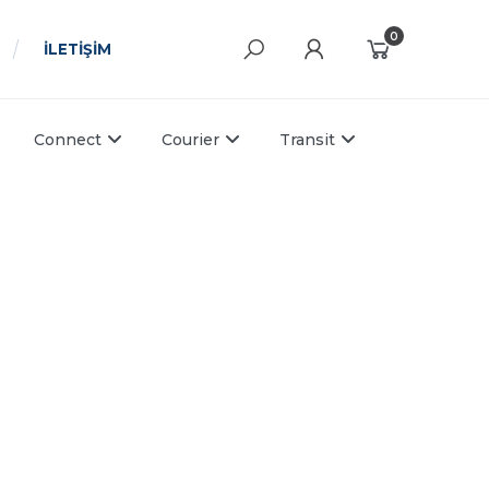
0
İLETİŞİM
Connect
Courier
Transit