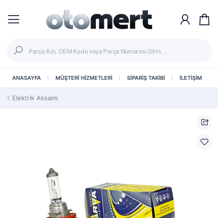
ANASAYFA
MÜŞTERİ HİZMETLERİ
SİPARİŞ TAKİBİ
İLETİŞİM
Elektrik Aksamı