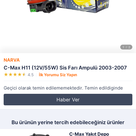
NARVA
C-Max H11 (12V/55W) Sis Farı Ampulü 2003-2007
4.5
İlk Yorumu Siz Yapın
Geçici olarak temin edilememektedir. Temin edildiginde
Haber Ver
Bu ürünün yerine tercih edebileceğiniz ürünler
C-Max Yakıt Depo