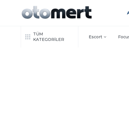
TÜM
Escort
Focu
KATEGORİLER