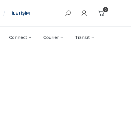
0
İLETİŞİM
Connect
Courier
Transit