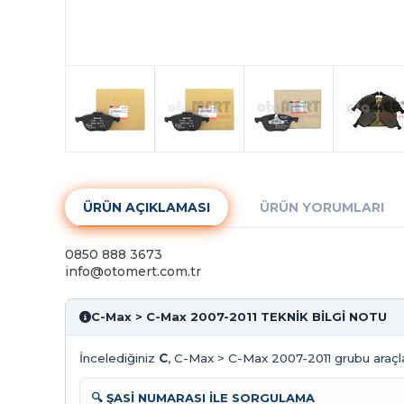
ÜRÜN AÇIKLAMASI
ÜRÜN YORUMLARI
0850 888 3673
info@otomert.com.tr
C-Max > C-Max 2007-2011 TEKNİK BİLGİ NOTU
İncelediğiniz
C
, C-Max > C-Max 2007-2011 grubu araçlar
🔍 ŞASİ NUMARASI İLE SORGULAMA