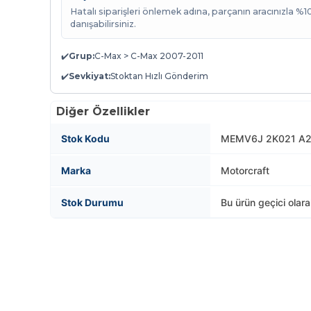
Hatalı siparişleri önlemek adına, parçanın aracınızla %
danışabilirsiniz.
✔️
Grup:
C-Max > C-Max 2007-2011
✔️
Sevkiyat:
Stoktan Hızlı Gönderim
Diğer Özellikler
Stok Kodu
MEMV6J 2K021 A2
Marka
Motorcraft
Stok Durumu
Bu ürün geçici olar