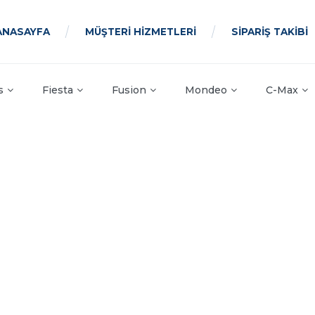
ANASAYFA
MÜŞTERİ HİZMETLERİ
SİPARİŞ TAKİBİ
s
Fiesta
Fusion
Mondeo
C-Max