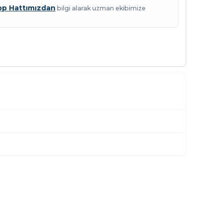
p Hattımızdan
bilgi alarak uzman ekibimize