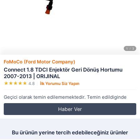
FoMoCo (Ford Motor Company)
Connect 1.8 TDCI Enjektör Geri Dönüş Hortumu
2007-2013 | ORIJINAL
4.8
İlk Yorumu Siz Yapın
Geçici olarak temin edilememektedir. Temin edildiginde
Haber Ver
Bu ürünün yerine tercih edebileceğiniz ürünler