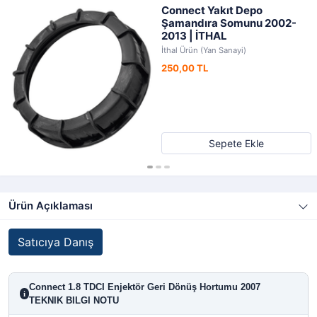
Connect Yakıt Depo
Şamandıra Somunu 2002-
2013 | İTHAL
İthal Ürün (Yan Sanayi)
250,00 TL
Sepete Ekle
Ürün Açıklaması
Satıcıya Danış
Connect 1.8 TDCI Enjektör Geri Dönüş Hortumu 2007
i
TEKNIK BILGI NOTU