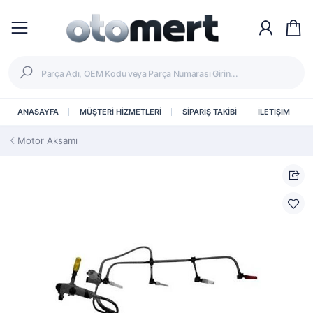
ANASAYFA
MÜŞTERİ HİZMETLERİ
SİPARİŞ TAKİBİ
İLETİŞİM
Motor Aksamı