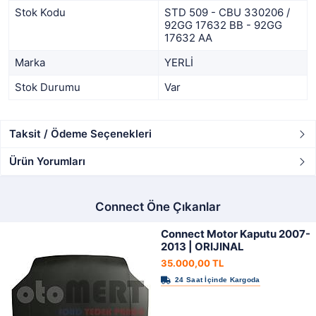
Stok Kodu
STD 509 - CBU 330206 /
92GG 17632 BB - 92GG
17632 AA
Marka
YERLİ
Stok Durumu
Var
Taksit / Ödeme Seçenekleri
Ürün Yorumları
Connect Öne Çıkanlar
Connect Motor Kaputu 2007-
2013 | ORIJINAL
35.000,00 TL