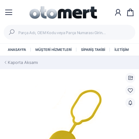
ANASAYFA
MÜŞTERİ HİZMETLERİ
SİPARİŞ TAKİBİ
İLETİŞİM
Kaporta Aksamı