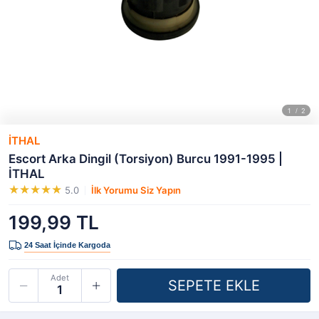
İTHAL
Escort Arka Dingil (Torsiyon) Burcu 1991-1995 |
İTHAL
5.0
İlk Yorumu Siz Yapın
199,99 TL
Adet