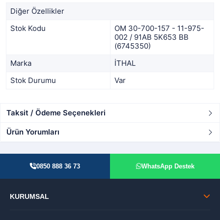
Diğer Özellikler
Stok Kodu
OM 30-700-157 - 11-975-
002 / 91AB 5K653 BB
(6745350)
Marka
İTHAL
Stok Durumu
Var
Taksit / Ödeme Seçenekleri
Ürün Yorumları
0850 888 36 73
WhatsApp Destek
KURUMSAL