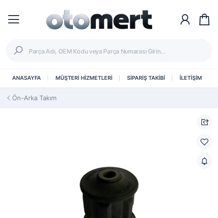
ANASAYFA
MÜŞTERİ HİZMETLERİ
SİPARİŞ TAKİBİ
İLETİŞİM
Ön-Arka Takım