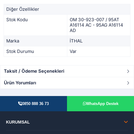
Diğer Özellikler
Stok Kodu
OM 30-923-007 / 95AT
A16114 AC - 95AG A16114
AD
Marka
İTHAL
Stok Durumu
Var
Taksit / Ödeme Seçenekleri
Ürün Yorumları
0850 888 36 73
WhatsApp Destek
KURUMSAL