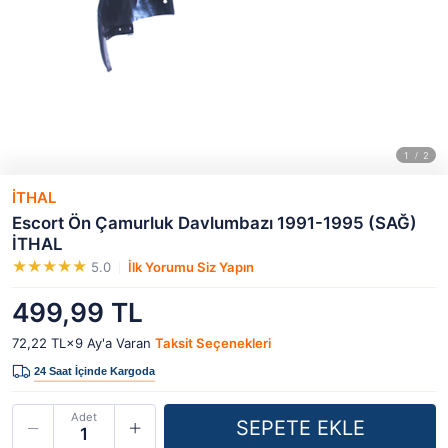
İTHAL
Escort Ön Çamurluk Davlumbazı 1991-1995 (SAĞ)
İTHAL
5.0
İlk Yorumu Siz Yapın
499,99 TL
72,22 TL×9
Ay'a Varan
Taksit Seçenekleri
Adet