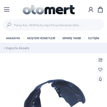
ANASAYFA
MÜŞTERİ HİZMETLERİ
SİPARİŞ TAKİBİ
İLETİŞİM
Kaporta Aksamı