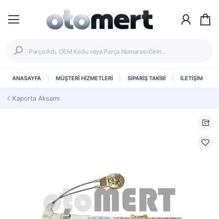
ANASAYFA
MÜŞTERİ HİZMETLERİ
SİPARİŞ TAKİBİ
İLETİŞİM
Kaporta Aksamı