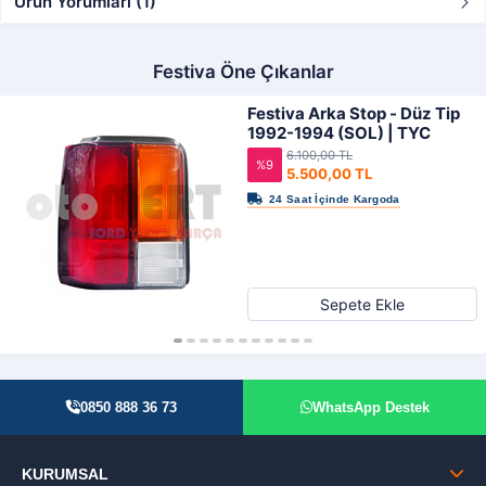
Ürün Yorumları (1)
Festiva Öne Çıkanlar
Festiva Arka Stop - Düz Tip
1992-1994 (SOL) | TYC
6.100,00 TL
%9
5.500,00 TL
Sepete Ekle
0850 888 36 73
WhatsApp Destek
KURUMSAL