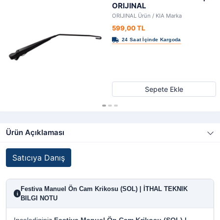
ORIJINAL
ORIJINAL Ürün / KIA Marka
599,00 TL
Sepete Ekle
Ürün Açıklaması
Satıcıya Danış
Festiva Manuel Ön Cam Krikosu (SOL) | İTHAL TEKNIK
i
BILGI NOTU