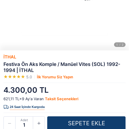
İTHAL
Festiva Ön Aks Komple / Manüel Vites (SOL) 1992-
1994 | İTHAL
5.0
İlk Yorumu Siz Yapın
4.300,00 TL
621,11 TL×9
Ay'a Varan
Taksit Seçenekleri
Adet