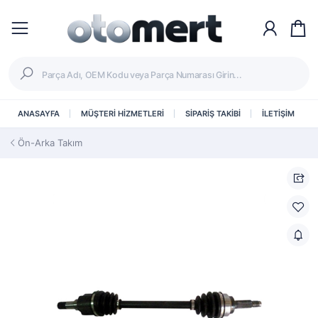
ANASAYFA
MÜŞTERİ HİZMETLERİ
SİPARİŞ TAKİBİ
İLETİŞİM
Ön-Arka Takım