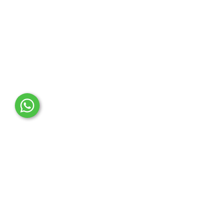
OTO MERT | Ford & Tesla Yedek Parça