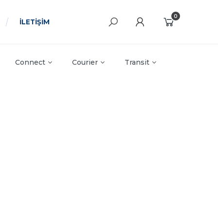
0
İLETİŞİM
Connect
Courier
Transit