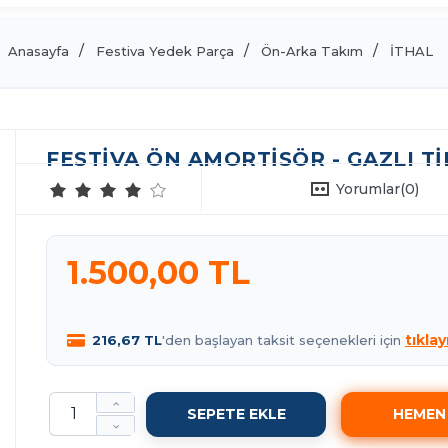
Anasayfa
Festiva Yedek Parça
Ön-Arka Takım
İTHAL
FESTIVA ÖN AMORTISÖR - GAZLI TIP
Yorumlar
(0)
1.500,00 TL
tıklay
216,67 TL
'den başlayan taksit seçenekleri için