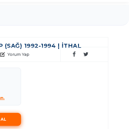
 (SAĞ) 1992-1994 | İTHAL
Yorum Yap
ın.