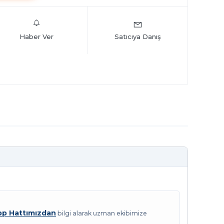
Haber Ver
Satıcıya Danış
p Hattımızdan
bilgi alarak uzman ekibimize