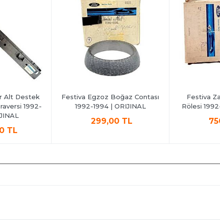
r Alt Destek
Festiva Egzoz Boğaz Contası
Festiva Za
raversi 1992-
1992-1994 | ORIJINAL
Rölesi 1992
IJINAL
299,00 TL
75
00 TL