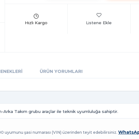
Listene Ekle
ÇENEKLERI
ÜRÜN YORUMLARI
n-Arka Takım grubu araçlar ile teknik uyumluluğa sahiptir.
WhatsAp
100 uyumunu şasi numarası (VIN) üzerinden teyit edebilirsiniz.