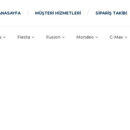
ANASAYFA
MÜŞTERİ HİZMETLERİ
SİPARİŞ TAKİBİ
s
Fiesta
Fusion
Mondeo
C-Max