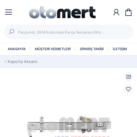
ANASAYFA
MÜŞTERİ HİZMETLERİ
SİPARİŞ TAKİBİ
İLETİŞİM
Kaporta Aksamı