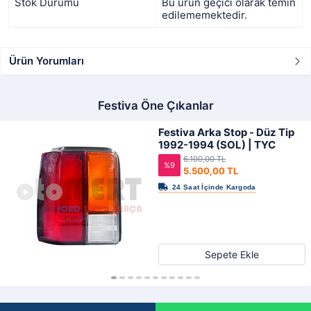
Stok Durumu
Bu ürün geçici olarak temin
edilememektedir.
Ürün Yorumları
Festiva Öne Çıkanlar
Festiva Arka Stop - Düz Tip
1992-1994 (SOL) | TYC
6.100,00 TL
%9
5.500,00 TL
Sepete Ekle