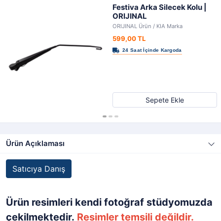
Festiva Arka Silecek Kolu |
ORIJINAL
ORIJINAL Ürün / KIA Marka
599,00 TL
Sepete Ekle
Ürün Açıklaması
Satıcıya Danış
Ürün resimleri kendi fotoğraf stüdyomuzda
çekilmektedir.
Resimler temsili değildir.