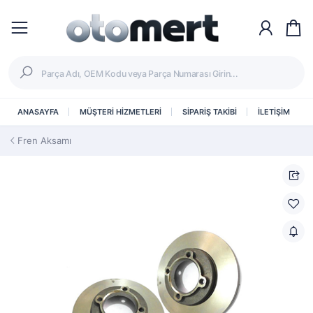
ANASAYFA
MÜŞTERİ HİZMETLERİ
SİPARİŞ TAKİBİ
İLETİŞİM
Fren Aksamı