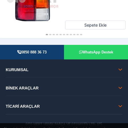
Sepete Ekle
0850 888 36 73
WhatsApp Destek
KURUMSAL
BİNEK ARAÇLAR
TİCARİ ARAÇLAR
OTO MERT YEDEK PARÇA VE OTOMOTİV LTD. ŞTİ.