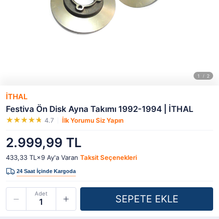
İTHAL
Festiva Ön Disk Ayna Takımı 1992-1994 | İTHAL
4.7
İlk Yorumu Siz Yapın
2.999,99 TL
433,33 TL×9
Ay'a Varan
Taksit Seçenekleri
Adet