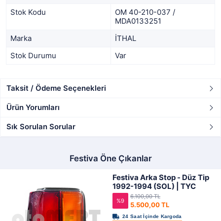
Stok Kodu
OM 40-210-037 /
MDA0133251
Marka
İTHAL
Stok Durumu
Var
Taksit / Ödeme Seçenekleri
Ürün Yorumları
Sık Sorulan Sorular
Festiva Öne Çıkanlar
Festiva Arka Stop - Düz Tip
1992-1994 (SOL) | TYC
6.100,00 TL
%9
5.500,00 TL