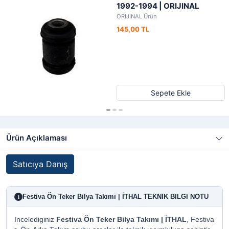
1992-1994 | ORIJINAL
ORIJINAL Ürün
145,00 TL
Sepete Ekle
Ürün Açıklaması
Satıcıya Danış
Festiva Ön Teker Bilya Takımı | İTHAL TEKNIK BILGI NOTU
i
Incelediginiz
Festiva Ön Teker Bilya Takımı | İTHAL
, Festiva