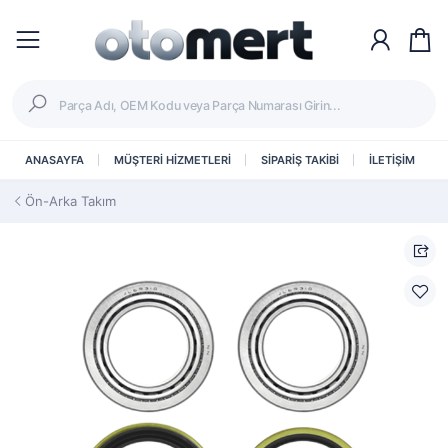
ANASAYFA
MÜŞTERİ HİZMETLERİ
SİPARİŞ TAKİBİ
İLETİŞİM
Ön-Arka Takım