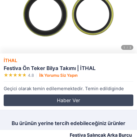
İTHAL
Festiva Ön Teker Bilya Takımı | İTHAL
4.8
İlk Yorumu Siz Yapın
Geçici olarak temin edilememektedir. Temin edildiginde
Haber Ver
Bu ürünün yerine tercih edebileceğiniz ürünler
Festiva Salıncak Arka Burcu