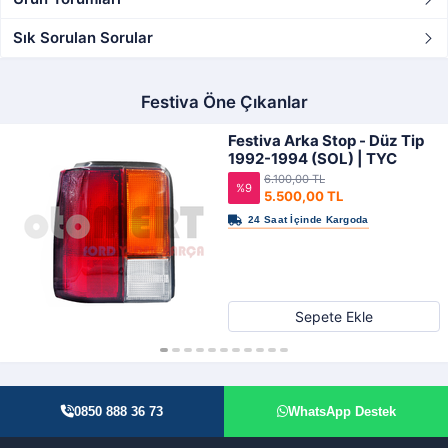
Sık Sorulan Sorular
Festiva Öne Çıkanlar
Festiva Arka Stop - Düz Tip
1992-1994 (SOL) | TYC
6.100,00 TL
%9
5.500,00 TL
Sepete Ekle
0850 888 36 73
WhatsApp Destek