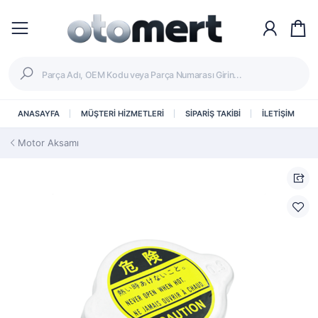
ANASAYFA
MÜŞTERİ HİZMETLERİ
SİPARİŞ TAKİBİ
İLETİŞİM
Motor Aksamı