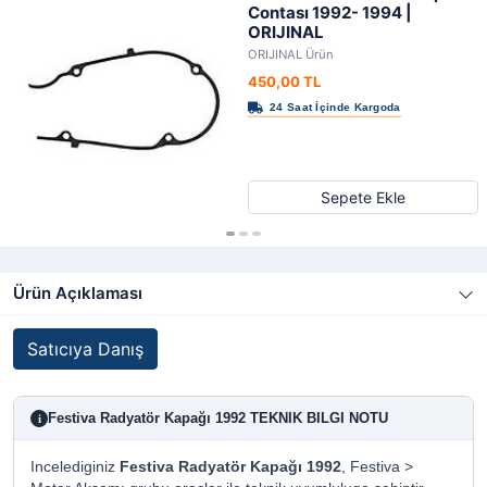
Contası 1992- 1994 |
ORIJINAL
ORIJINAL Ürün
450,00 TL
Sepete Ekle
Ürün Açıklaması
Satıcıya Danış
Festiva Radyatör Kapağı 1992 TEKNIK BILGI NOTU
i
Incelediginiz
Festiva Radyatör Kapağı 1992
, Festiva >