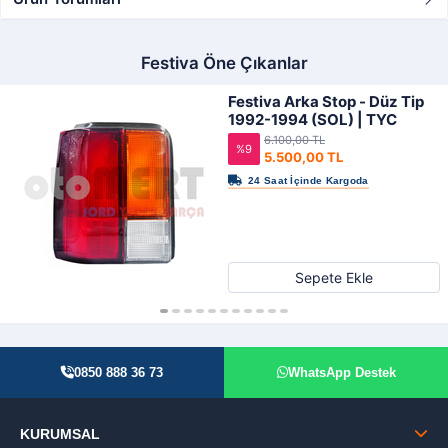
Festiva Öne Çıkanlar
Festiva Arka Stop - Düz Tip
1992-1994 (SOL) | TYC
6.100,00 TL
%9
5.500,00 TL
Sepete Ekle
0850 888 36 73
WhatsApp Destek
KURUMSAL