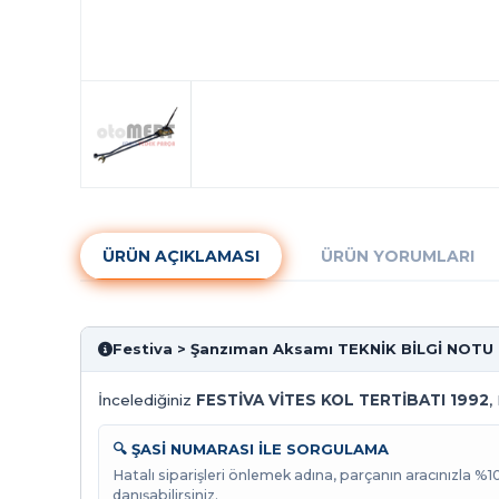
ÜRÜN AÇIKLAMASI
ÜRÜN YORUMLARI
Festiva > Şanzıman Aksamı TEKNİK BİLGİ NOTU
İncelediğiniz
FESTİVA VİTES KOL TERTİBATI 1992
,
🔍 ŞASİ NUMARASI İLE SORGULAMA
Hatalı siparişleri önlemek adına, parçanın aracınızla %
danışabilirsiniz.