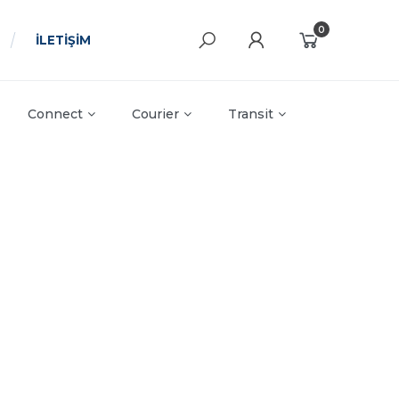
0
İLETİŞİM
Connect
Courier
Transit