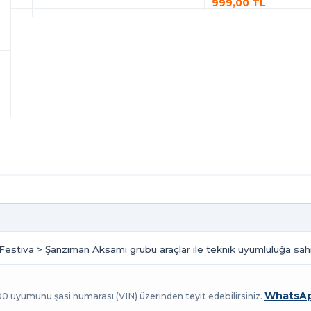
999,00 TL
 Festiva > Şanzıman Aksamı grubu araçlar ile teknik uyumluluğa sahi
WhatsAp
100 uyumunu şasi numarası (VIN) üzerinden teyit edebilirsiniz.