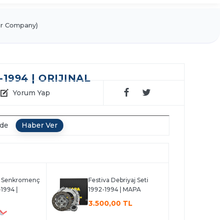
r Company)
-1994 | ORIJINAL
Yorum Yap
nde
4 Senkromenç
Festiva Debriyaj Seti
-1994 |
1992-1994 | MAPA
3.500,00 TL
TL