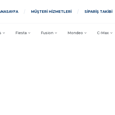
ANASAYFA
MÜŞTERİ HİZMETLERİ
SİPARİŞ TAKİBİ
s
Fiesta
Fusion
Mondeo
C-Max