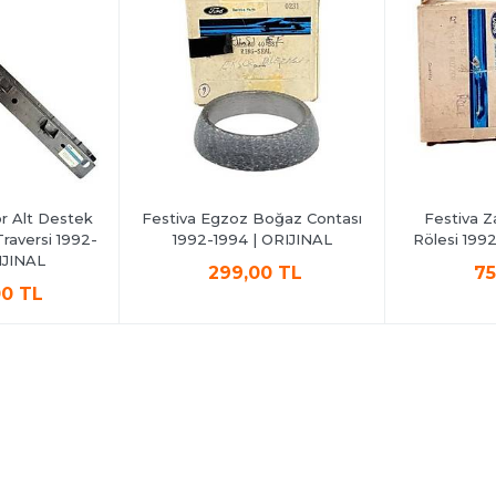
r Alt Destek
Festiva Egzoz Boğaz Contası
Festiva Za
raversi 1992-
1992-1994 | ORIJINAL
Rölesi 1992
IJINAL
299,00 TL
75
00 TL