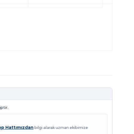
ptir.
p Hattımızdan
bilgi alarak uzman ekibimize