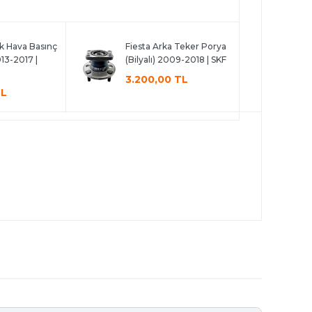
ik Hava Basınç
Fiesta Arka Teker Porya
13-2017 |
(Bilyalı) 2009-2018 | SKF
3.200,00 TL
TL