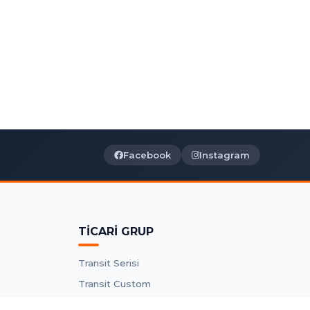
Facebook
Instagram
TİCARİ GRUP
Transit Serisi
Transit Custom
Connect Parçaları