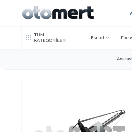
TÜM
Escort
Focu
KATEGORİLER
Anasay