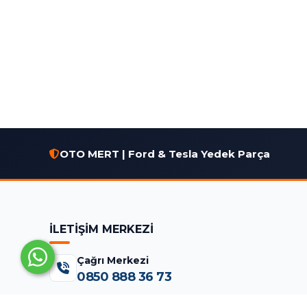
OTO MERT | Ford & Tesla Yedek Parça
İLETİŞİM MERKEZİ
Çağrı Merkezi
0850 888 36 73