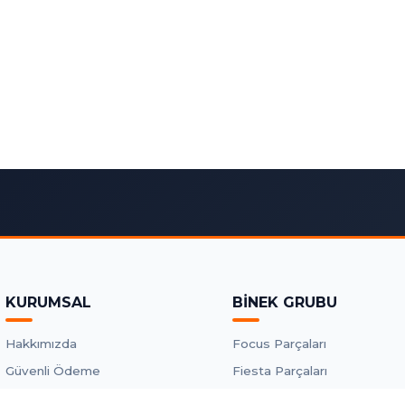
KURUMSAL
BİNEK GRUBU
Hakkımızda
Focus Parçaları
Güvenli Ödeme
Fiesta Parçaları
Kargo ve Teslimat
Mondeo Parçaları