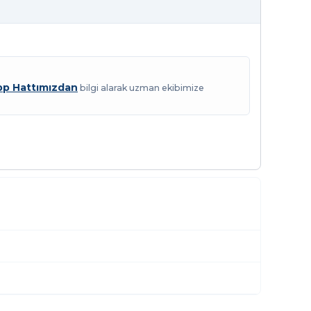
p Hattımızdan
bilgi alarak uzman ekibimize