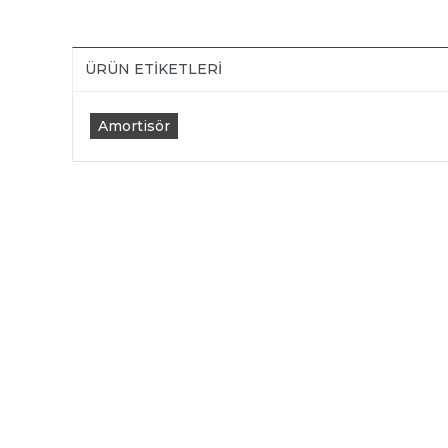
ÜRÜN ETIKETLERI
Amortisör