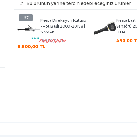
Bu ürünün yerine tercih edebileceğiniz ürünler
%7
Fiesta Direksiyon Kutusu
Fiesta Last
- Rot Başlı 2009-20178 |
Sensörü 20
SİSMAK
İTHAL
450,00 
9.500,00 TL
8.800,00 TL