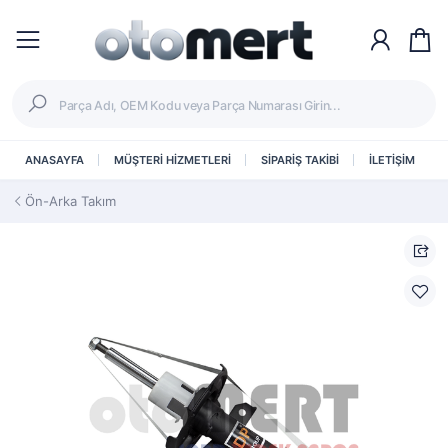
ANASAYFA
MÜŞTERİ HİZMETLERİ
SİPARİŞ TAKİBİ
İLETİŞİM
Ön-Arka Takım