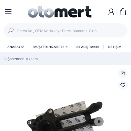
ANASAYFA
MÜŞTERİ HİZMETLERİ
SİPARİŞ TAKİBİ
İLETİŞİM
Şanzıman Aksamı