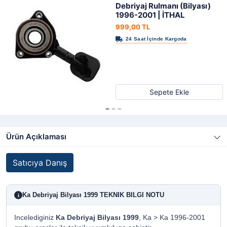
Debriyaj Rulmanı (Bilyası)
1996-2001 | İTHAL
999,00 TL
Sepete Ekle
Ürün Açıklaması
Satıcıya Danış
Ka Debriyaj Bilyası 1999 TEKNIK BILGI NOTU
i
Incelediginiz
Ka Debriyaj Bilyası 1999
, Ka > Ka 1996-2001