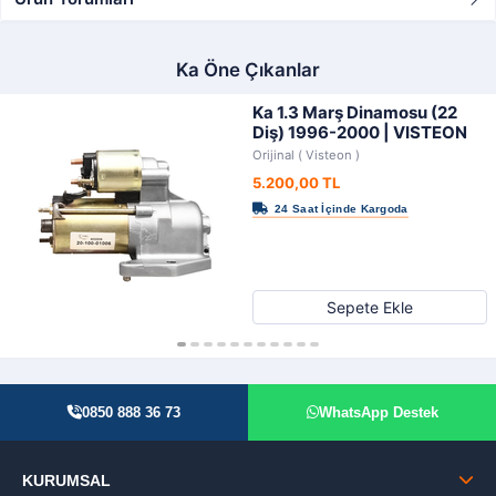
Ka Öne Çıkanlar
Ka 1.3 Marş Dinamosu (22
Diş) 1996-2000 | VISTEON
Orijinal ( Visteon )
5.200,00 TL
Sepete Ekle
0850 888 36 73
WhatsApp Destek
KURUMSAL