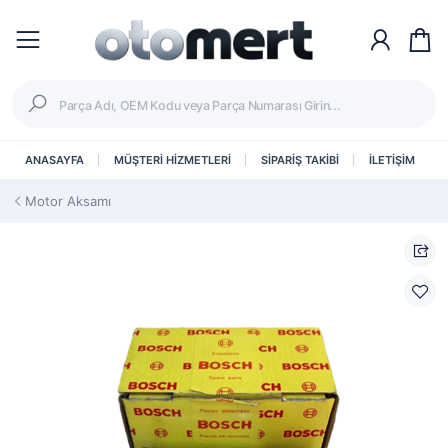
ANASAYFA
MÜŞTERİ HİZMETLERİ
SİPARİŞ TAKİBİ
İLETİŞİM
Motor Aksamı