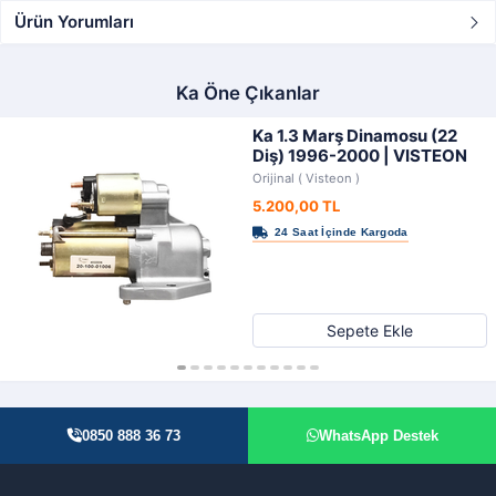
Ürün Yorumları
Ka Öne Çıkanlar
Ka 1.3 Marş Dinamosu (22
Diş) 1996-2000 | VISTEON
Orijinal ( Visteon )
5.200,00 TL
Sepete Ekle
0850 888 36 73
WhatsApp Destek