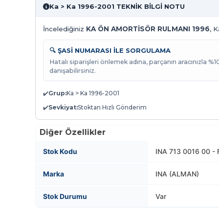
Ka > Ka 1996-2001 TEKNİK BİLGİ NOTU
İncelediğiniz
KA ÖN AMORTİSÖR RULMANI 1996
, 
🔍 ŞASİ NUMARASI İLE SORGULAMA
Hatalı siparişleri önlemek adına, parçanın aracınızla %
danışabilirsiniz.
✔️
Grup:
Ka > Ka 1996-2001
✔️
Sevkiyat:
Stoktan Hızlı Gönderim
Diğer Özellikler
Stok Kodu
INA 713 0016 00 -
Marka
INA (ALMAN)
Stok Durumu
Var