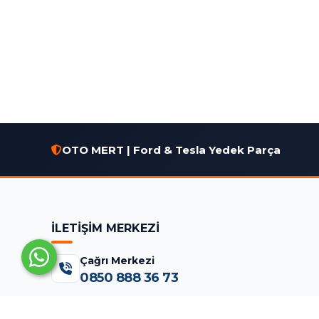
OTO MERT | Ford & Tesla Yedek Parça
İLETİŞİM MERKEZİ
Çağrı Merkezi
0850 888 36 73
WhatsApp Destek (7/24)