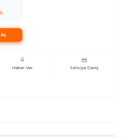
n.
Haber Ver
Satıcıya Danış