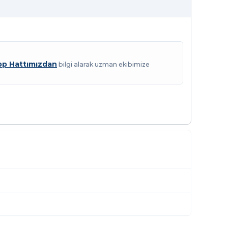
p Hattımızdan
bilgi alarak uzman ekibimize