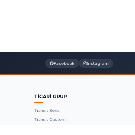
Facebook
Instagram
TİCARİ GRUP
Transit Serisi
Transit Custom
Connect Parçaları