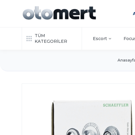
TÜM
Escort
Focu
KATEGORİLER
Anasayf