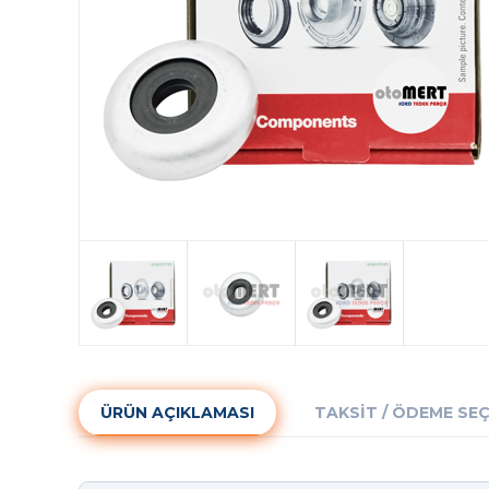
ÜRÜN AÇIKLAMASI
TAKSIT / ÖDEME SE