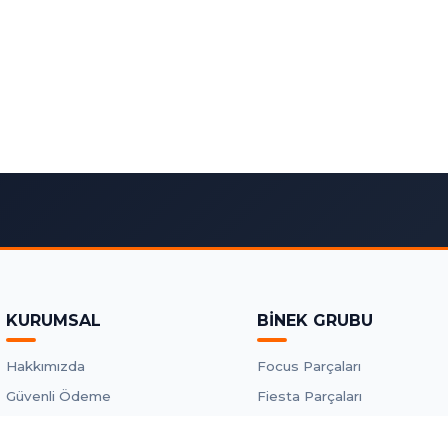
KURUMSAL
BİNEK GRUBU
Hakkımızda
Focus Parçaları
Güvenli Ödeme
Fiesta Parçaları
Kargo ve Teslimat
Mondeo Parçaları