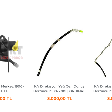
Merkez 1996-
KA Direkisyon Yağ Geri Dönüş
KA Direkisy
FTE
Hortumu 1999-2001 | ORIJINAL
Hortumu 199
00 TL
3.000,00 TL
3.0