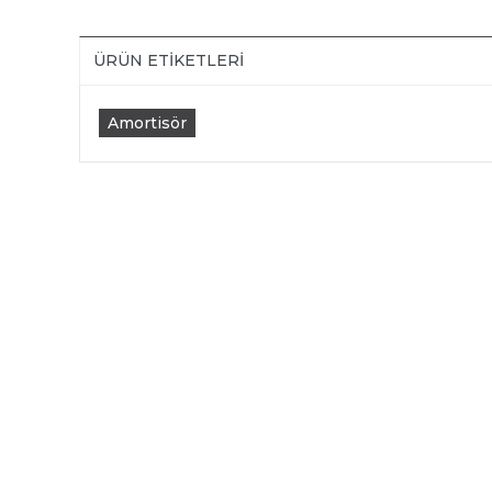
ÜRÜN ETIKETLERI
Amortisör