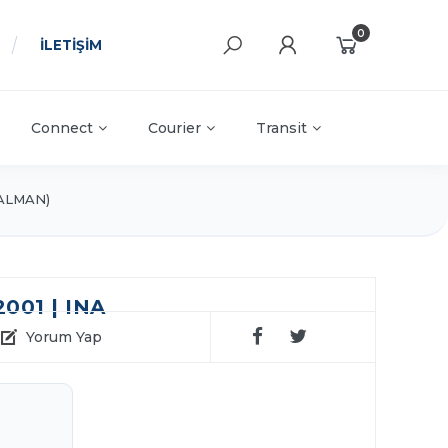
0
İLETİŞİM
Connect
Courier
Transit
(ALMAN)
001 | INA
Yorum Yap