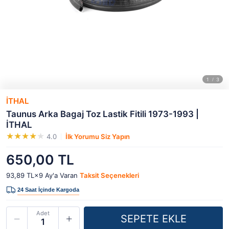
İTHAL
Taunus Arka Bagaj Toz Lastik Fitili 1973-1993 |
İTHAL
4.0
İlk Yorumu Siz Yapın
650,00 TL
93,89 TL×9
Ay'a Varan
Taksit Seçenekleri
Adet