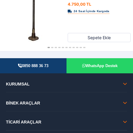
4.750,00 TL
Sepete Ekle
0850 888 36 73
WhatsApp Destek
KURUMSAL
BİNEK ARAÇLAR
TİCARİ ARAÇLAR