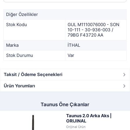
Diğer Özellikler
Stok Kodu
GUL M1110076000 - SON
10-111 - 30-936-003 /
79BG F43720 AA
Marka
İTHAL
Stok Durumu
Var
Taksit / Ödeme Seçenekleri
Ürün Yorumları
Taunus Öne Çıkanlar
Taunus 2.0 Arka Aks |
ORIJINAL
Orijinal Ürün