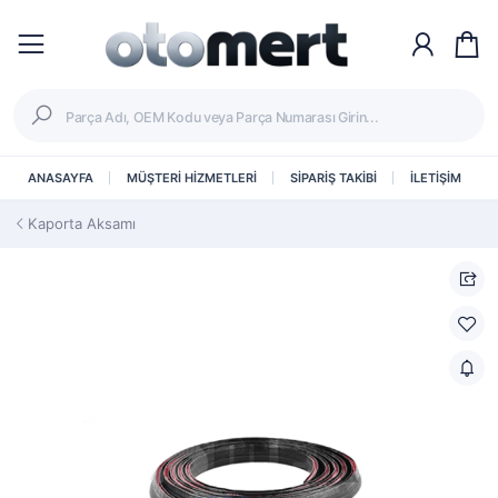
ANASAYFA
MÜŞTERİ HİZMETLERİ
SİPARİŞ TAKİBİ
İLETİŞİM
Kaporta Aksamı