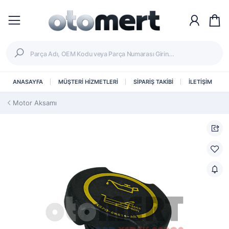
ANASAYFA
MÜŞTERİ HİZMETLERİ
SİPARİŞ TAKİBİ
İLETİŞİM
Motor Aksamı