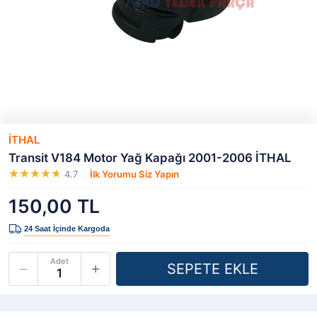
İTHAL
Transit V184 Motor Yağ Kapağı 2001-2006 İTHAL
4.7
İlk Yorumu Siz Yapın
150,00 TL
Adet