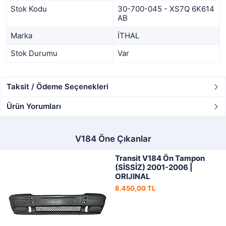
Stok Kodu
30-700-045 - XS7Q 6K614
AB
Marka
İTHAL
Stok Durumu
Var
Taksit / Ödeme Seçenekleri
Ürün Yorumları
V184 Öne Çıkanlar
Transit V184 Ön Tampon
(SİSSİZ) 2001-2006 |
ORIJINAL
8.450,00 TL