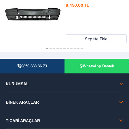
8.450,00 TL
Sepete Ekle
0850 888 36 73
WhatsApp Destek
KURUMSAL
BİNEK ARAÇLAR
TİCARİ ARAÇLAR