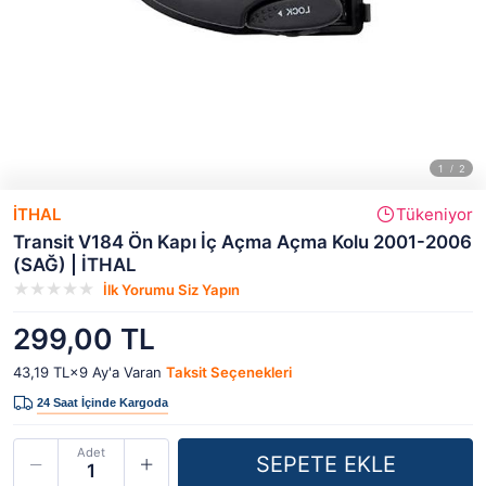
İTHAL
Tükeniyor
Transit V184 Ön Kapı İç Açma Açma Kolu 2001-2006
(SAĞ) | İTHAL
İlk Yorumu Siz Yapın
299,00 TL
43,19 TL×9
Ay'a Varan
Taksit Seçenekleri
Adet