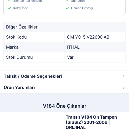
Stoktan hızlı gönderim
Sıfır Ürün
Kolay İade
Uzman Desteği
Diğer Özellikler
Stok Kodu
OM YC15 V22600 AB
Marka
İTHAL
Stok Durumu
Var
Taksit / Ödeme Seçenekleri
Ürün Yorumları
V184 Öne Çıkanlar
Transit V184 Ön Tampon
(SİSSİZ) 2001-2006 |
ORIJINAL