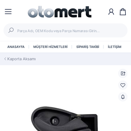
ANASAYFA
MÜŞTERİ HİZMETLERİ
SİPARİŞ TAKİBİ
İLETİŞİM
Kaporta Aksamı