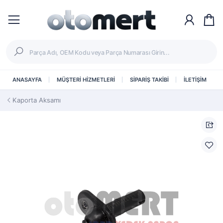
ANASAYFA
MÜŞTERİ HİZMETLERİ
SİPARİŞ TAKİBİ
İLETİŞİM
Kaporta Aksamı