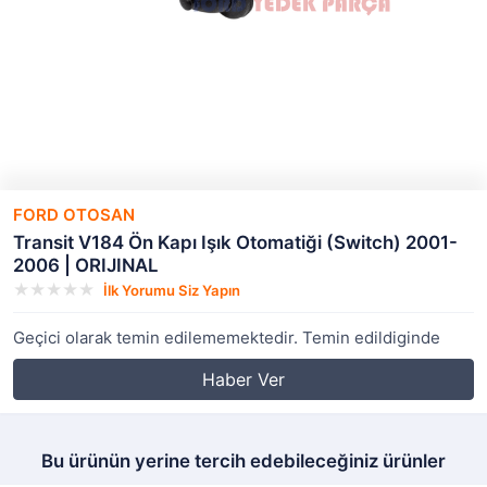
FORD OTOSAN
Transit V184 Ön Kapı Işık Otomatiği (Switch) 2001-
2006 | ORIJINAL
İlk Yorumu Siz Yapın
Geçici olarak temin edilememektedir. Temin edildiginde
Haber Ver
Bu ürünün yerine tercih edebileceğiniz ürünler