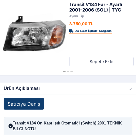
Transit V184 Far - Ayarlı
2001-2006 (SOL) | TYC
Ayarlı Tip
3.750,00 TL
Sepete Ekle
Ürün Açıklaması
Satıcıya Danış
Transit V184 Ön Kapı Işık Otomatiği (Switch) 2001 TEKNIK
i
BILGI NOTU