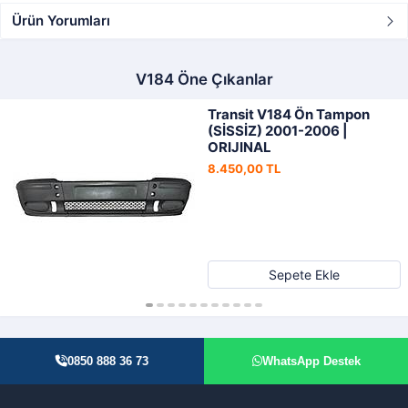
Ürün Yorumları
V184 Öne Çıkanlar
Transit V184 Ön Tampon
(SİSSİZ) 2001-2006 |
ORIJINAL
8.450,00 TL
Sepete Ekle
0850 888 36 73
WhatsApp Destek