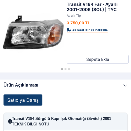
Transit V184 Far - Ayarlı
2001-2006 (SOL) | TYC
Ayarlı Tip
3.750,00 TL
Sepete Ekle
Ürün Açıklaması
Satıcıya Danış
Transit V184 Sürgülü Kapı Işık Otomatiği (Switch) 2001
i
TEKNIK BILGI NOTU