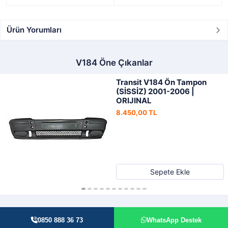
Ürün Yorumları
V184 Öne Çıkanlar
Transit V184 Ön Tampon
(SİSSİZ) 2001-2006 |
ORIJINAL
8.450,00 TL
Sepete Ekle
0850 888 36 73
WhatsApp Destek