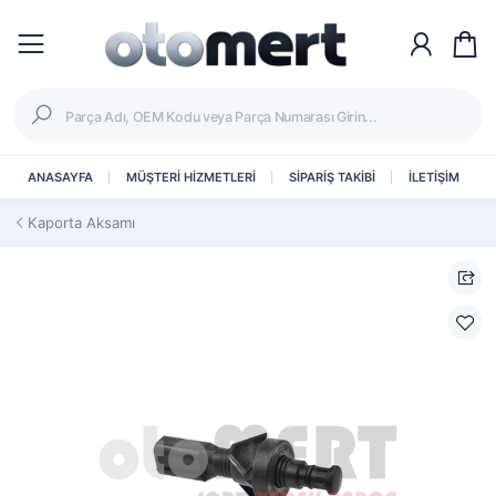
ANASAYFA
MÜŞTERİ HİZMETLERİ
SİPARİŞ TAKİBİ
İLETİŞİM
Kaporta Aksamı