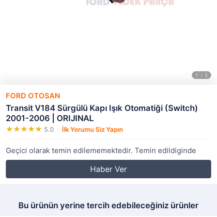
FORD OTOSAN
Transit V184 Sürgülü Kapı Işık Otomatiği (Switch)
2001-2006 | ORIJINAL
5.0
İlk Yorumu Siz Yapın
Geçici olarak temin edilememektedir. Temin edildiginde
Haber Ver
Bu ürünün yerine tercih edebileceğiniz ürünler