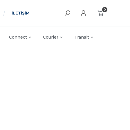
0
İLETİŞİM
Connect
Courier
Transit