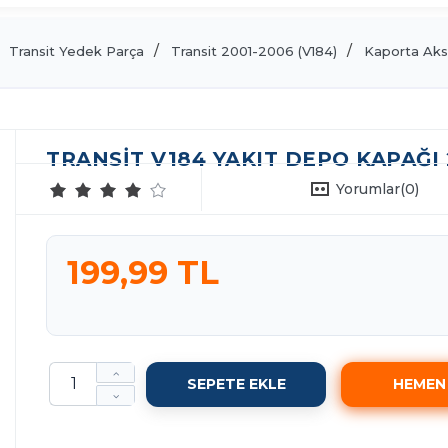
Transit Yedek Parça
Transit 2001-2006 (V184)
Kaporta Ak
TRANSIT V184 YAKIT DEPO KAPAĞI 
Yorumlar
(0)
199,99 TL