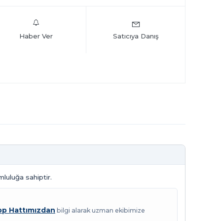
Haber Ver
Satıcıya Danış
mluluğa sahiptir.
p Hattımızdan
bilgi alarak uzman ekibimize