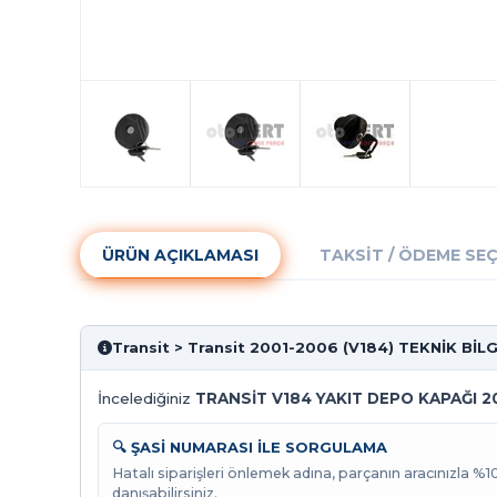
ÜRÜN AÇIKLAMASI
TAKSIT / ÖDEME SE
Transit > Transit 2001-2006 (V184) TEKNİK BİL
İncelediğiniz
TRANSİT V184 YAKIT DEPO KAPAĞI 2
🔍 ŞASİ NUMARASI İLE SORGULAMA
Hatalı siparişleri önlemek adına, parçanın aracınızla %
danışabilirsiniz.