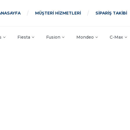
ANASAYFA
MÜŞTERİ HİZMETLERİ
SİPARİŞ TAKİBİ
s
Fiesta
Fusion
Mondeo
C-Max