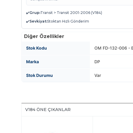
✔️
Grup:
Transit > Transit 2001-2006 (V184)
✔️
Sevkiyat:
Stoktan Hızlı Gönderim
Diğer Özellikler
Stok Kodu
OM FD-132-006 - 
Marka
DP
Stok Durumu
Var
V184 ÖNE ÇIKANLAR