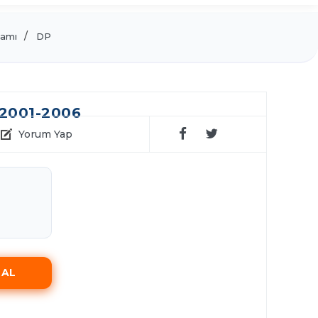
samı
DP
2001-2006
Yorum Yap