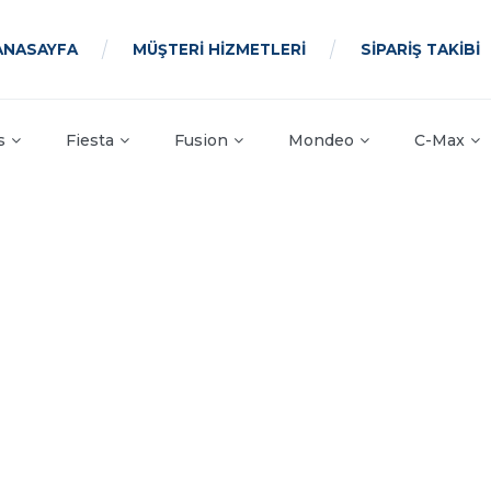
ANASAYFA
MÜŞTERİ HİZMETLERİ
SİPARİŞ TAKİBİ
s
Fiesta
Fusion
Mondeo
C-Max