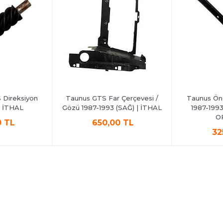
Direksiyon
Taunus GTS Far Çerçevesi /
Taunus Ön 
 | İTHAL
Gözü 1987-1993 (SAĞ) | İTHAL
1987-1993
O
0 TL
650,00 TL
32