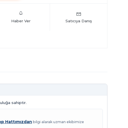
Haber Ver
Satıcıya Danış
uluğa sahiptir.
p Hattımızdan
bilgi alarak uzman ekibimize