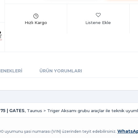
Listene Ekle
ÇENEKLERI
ÜRÜN YORUMLARI
75 | GATES
, Taunus > Triger Aksamı grubu araçlar ile teknik uyuml
WhatsAp
100 uyumunu şasi numarası (VIN) üzerinden teyit edebilirsiniz.