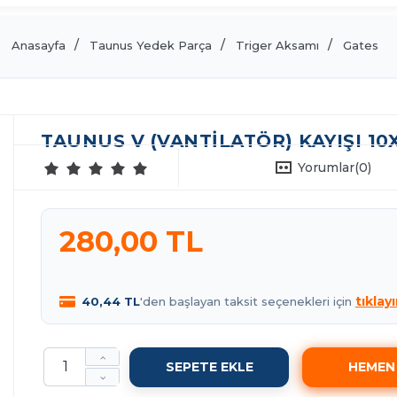
Anasayfa
Taunus Yedek Parça
Triger Aksamı
Gates
TAUNUS V (VANTILATÖR) KAYIŞI 10
Yorumlar
(0)
280,00 TL
tıklayı
40,44 TL
'den başlayan taksit seçenekleri için