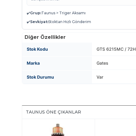
✔️
Grup:
Taunus > Triger Aksamı
✔️
Sevkiyat:
Stoktan Hızlı Gönderim
Diğer Özellikler
Stok Kodu
GTS 6215MC / 72H
Marka
Gates
Stok Durumu
Var
TAUNUS ÖNE ÇIKANLAR