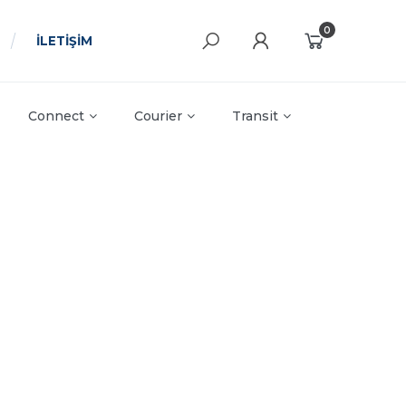
0
İLETİŞİM
Connect
Courier
Transit