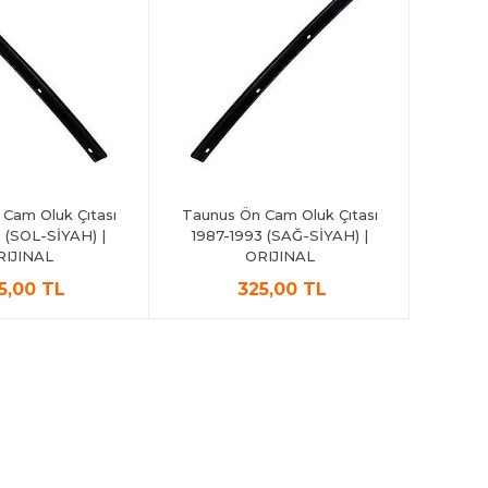
Cam Oluk Çıtası
Taunus Ön Cam Oluk Çıtası
Taunus 
 (SOL-SİYAH) |
1987-1993 (SAĞ-SİYAH) |
1993 
RIJINAL
ORIJINAL
5,00 TL
325,00 TL